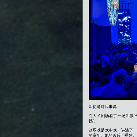
即使是对我来说…
在人民剧场看了一场叫做“
撼”。
这场戏是戏中戏，讲述了一个
的童年、她的破碎与重建、