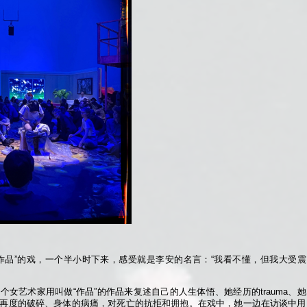
作品”的戏，一个半小时下来，感受就是李安的名言：“我看不懂，但我大受震
女艺术家用叫做“作品”的作品来复述自己的人生体悟、她经历的trauma、她
再度的破碎、身体的病痛，对死亡的抗拒和拥抱。在戏中，她一边在访谈中用