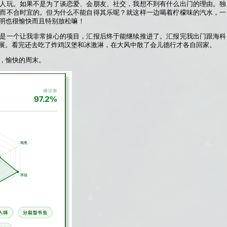
人玩。如果不是为了谈恋爱、会朋友、社交，我想不到有什么出门的理由。独
而不合时宜的。但为什么不能自得其乐呢？就这样一边喝着柠檬味的汽水，一
明也很愉快而且特别放松嘛！
是一个让我非常操心的项目，汇报后终于能继续推进了。汇报完我出门跟海科
si大展。看完还去吃了炸鸡汉堡和冰激淋，在大风中散了会儿德行才各自回家。
，愉快的周末。