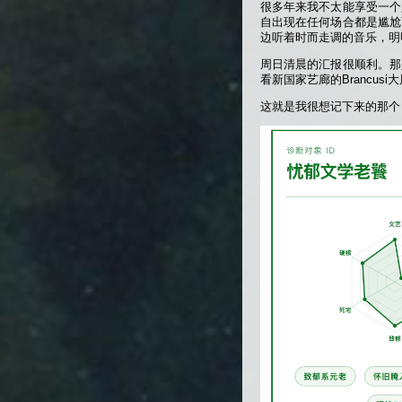
很多年来我不太能享受一个
自出现在任何场合都是尴尬
边听着时而走调的音乐，明
周日清晨的汇报很顺利。那
看新国家艺廊的Brancu
这就是我很想记下来的那个