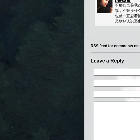
messer
不放心也是我
镜，不管换什
也就一直忍着
又刚好认识医
RSS feed for comments on t
Leave a Reply