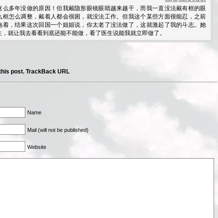
这么多年没做的原因！但我戴隐形眼镜眼睛越来越干，而我一直没法戴有框的眼
么框怎么调整，戴着人都会很困，就没法工作。但我这个某些方面很能忍，之前
拖着，结果这次回国一个姐姐说，你太老了没法做了，这就激起了我的斗志。她
生，就让我去看看到底还能不能做，看了医生说能我就立即做了。
his post.
TrackBack URL
Name
Mail (will not be published)
Website