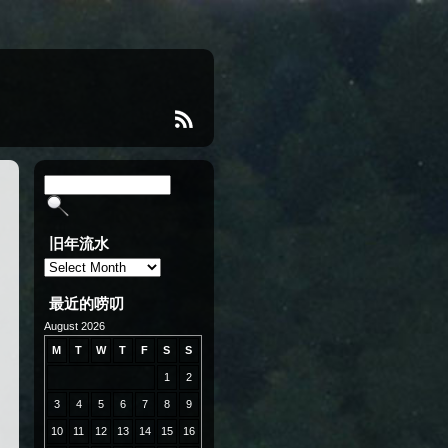
旧年流水
旧
年
流
最近的唠叨
水
August 2026
M
T
W
T
F
S
S
1
2
3
4
5
6
7
8
9
10
11
12
13
14
15
16