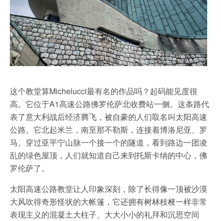
这个教堂算Michelucci最有名的作品吗？起码能见度很
高。它位于A1高速公路佛罗伦萨北收费站一侧。这条路代
表了意大利战后经济腾飞，被自豪的人们取名叫太阳高速
公路。它北起米兰，南至那不勒斯，连接着博洛尼亚、罗
马。穿过亚平宁山脉一个接一个的隧道，看到路边一团凌
乱的绿色屋顶，人们就知道自己来到托斯卡纳的中心，佛
罗伦萨了。
太阳高速公路教堂让人印象深刻，除了长得像一顶被沙漠
大风吹得奇形怪状的大帐篷，它还拥有树林枝桠一样非常
表现主义的混凝土大柱子、大大小小的礼拜和沉思空间