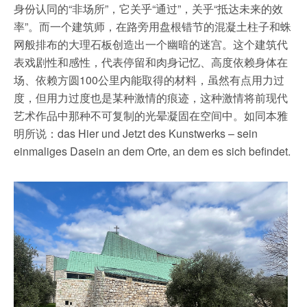
身份认同的“非场所”，它关乎“通过”，关乎“抵达未来的效
率”。而一个建筑师，在路旁用盘根错节的混凝土柱子和蛛
网般排布的大理石板创造出一个幽暗的迷宫。这个建筑代
表戏剧性和感性，代表停留和肉身记忆、高度依赖身体在
场、依赖方圆100公里内能取得的材料，虽然有点用力过
度，但用力过度也是某种激情的痕迹，这种激情将前现代
艺术作品中那种不可复制的光晕凝固在空间中。如同本雅
明所说：das Hier und Jetzt des Kunstwerks – sein
einmaliges Dasein an dem Orte, an dem es sich befindet.